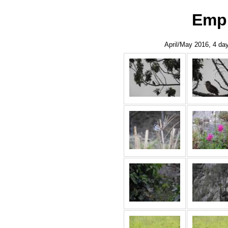
Empu
April/May 2016, 4 da